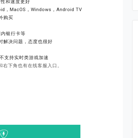
定性和速度更好
，MacOS，Windows，Android TV
外购买
国内银行卡等
时解决问题，态度也很好
暂不支持实时类游戏加速
m 底部和右下角也有在线客服入口。