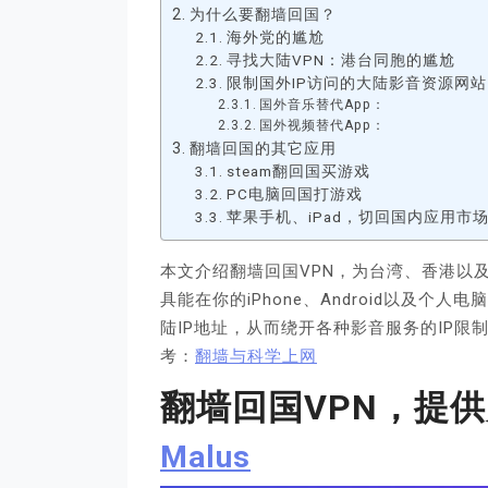
为什么要翻墙回国？
海外党的尴尬
寻找大陆VPN：港台同胞的尴尬
限制国外IP访问的大陆影音资源网站
国外音乐替代App：
国外视频替代App：
翻墙回国的其它应用
steam翻回国买游戏
PC电脑回国打游戏
苹果手机、iPad，切回国内应用市
本文介绍翻墙回国VPN，为台湾、香港以
具能在你的iPhone、Android以及
陆IP地址，从而绕开各种影音服务的IP
考：
翻墙与科学上网
翻墙回国VPN，提供
Malus