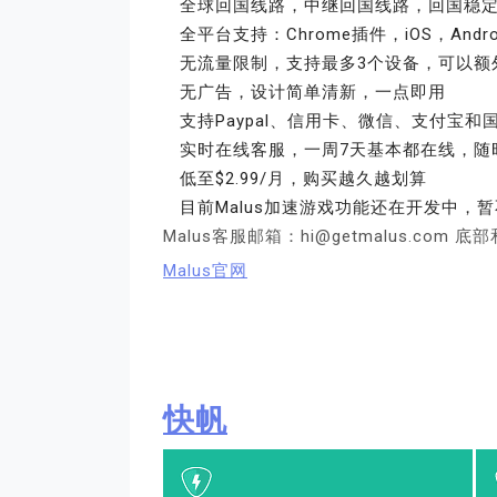
全球回国线路，中继回国线路，回国稳
全平台支持：Chrome插件，iOS，Android
无流量限制，支持最多3个设备，可以额
无广告，设计简单清新，一点即用
支持Paypal、信用卡、微信、支付宝和
实时在线客服，一周7天基本都在线，随
低至$2.99/月，购买越久越划算
目前Malus加速游戏功能还在开发中，
Malus客服邮箱：hi@getmalus.co
Malus官网
快帆