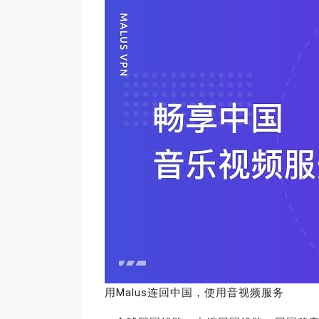
用Malus连回中国，使用音视频服务