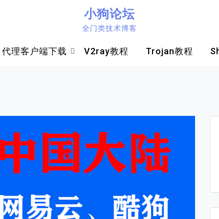
小狗论坛
全门类技术博客
代理客户端下载
V2ray教程
Trojan教程
S