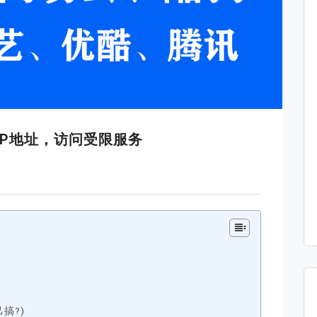
IP地址，访问受限服务
搞?)