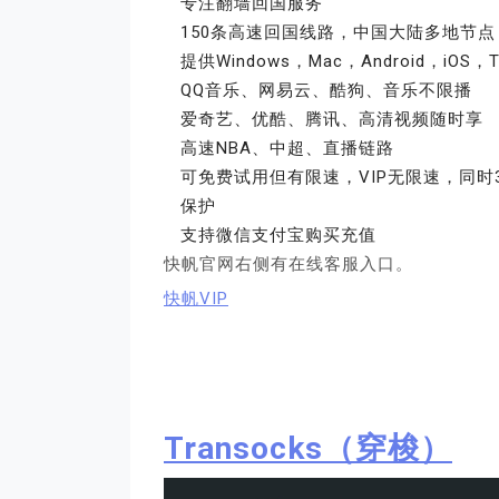
专注翻墙回国服务
150条高速回国线路，中国大陆多地节点
提供Windows，Mac，Android，iOS
QQ音乐、网易云、酷狗、音乐不限播
爱奇艺、优酷、腾讯、高清视频随时享
高速NBA、中超、直播链路
可免费试用但有限速，VIP无限速，同时3台设
保护
支持微信支付宝购买充值
快帆官网右侧有在线客服入口。
快帆VIP
Transocks（穿梭）