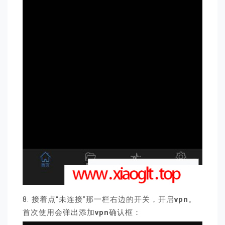
8. 接着点“未连接”那一栏右边的开关，开启
vpn
。
首次使用会弹出添加
vpn
确认框：