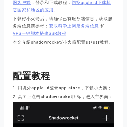
网客户端
，登录和下载教程：
切换apple id下载其
它国家和地区的应用
。
下载好小火箭后，请确保已有服务端信息，获取服
务端信息请参考：
获取科学上网服务端信息
和
VPS一键脚本搭建SSR教程
本文介绍shadowrocket/小火箭配置
ss/ssr
教程。
配置教程
1. 用境外
apple id
登录
app store
，下载小火箭；
2. 桌面上点击
shadowrocket
图标，进入主界面：