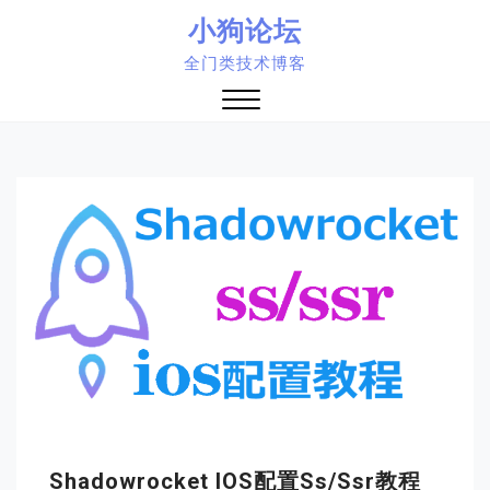
Skip
小狗论坛
to
全门类技术博客
content
Close
Menu
Shadowrocket IOS配置ss/ssr教程