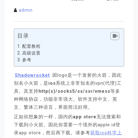
admin
目录
配置教程
高级设置
参考
Shadowrocket
因logo是一个发射的火箭，因此
别名小火箭，是
ios
系统上非常知名的vpn(代理)工
具。其支持
http(s)/socks5/ss/ssr/vmess
等多
种网络协议，功能非常强大。软件支持中文、英
文、繁体三种语言，界面简洁好用。
正如你想象的一样，国内的
app store
无法搜索和
下载到小火箭。因此你需要一个境外的apple id登
录app store，然后再下载。请参考
获取ios科学上