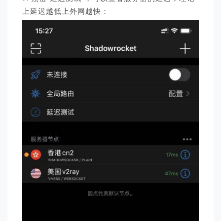
上延迟越低上外网越快：