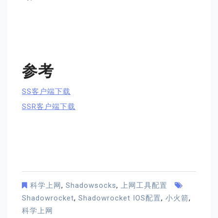
参考
SS客户端下载
SSR客户端下载
科学上网
,
Shadowsocks
,
上网工具配置
Shadowrocket
,
Shadowrocket IOS配置
,
小火箭
,
科学上网