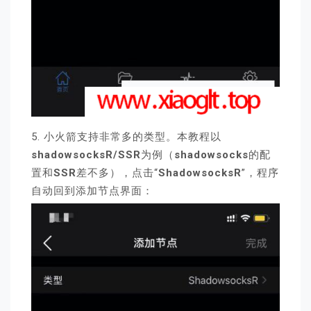
5. 小火箭支持非常多的类型。本教程以
shadowsocksR/SSR
为例（
shadowsocks
的配
置和
SSR
差不多），点击“
ShadowsocksR
”，程序
自动回到添加节点界面：