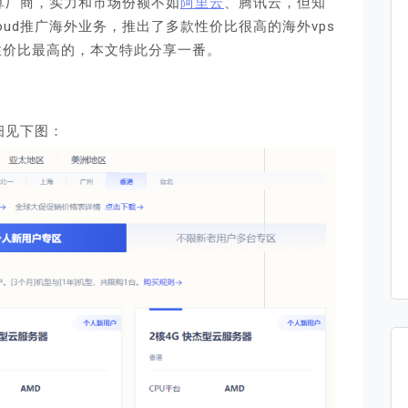
算厂商，实力和市场份额不如
阿里云
、腾讯云，但知
oud推广海外业务，推出了多款性价比很高的海外vps
性价比最高的，本文特此分享一番。
细见下图：