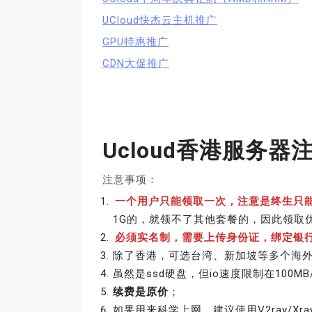
UCloud快杰云主机推广
GPU特惠推广
CDN大促推广
Ucloud香港服务器
注意事项：
一个用户只能领取一次，注意是终生只
1G的，就领不了其他套餐的，因此领取
必须实名制，需要上传身份证，绑定银
除了香港，可选台湾、新加坡等多个海
虽然是ssd硬盘，但io速度限制在100M
续费是原价
；
如果用来科学上网，建议使用V2ray/Xray/