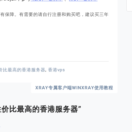
度上很有保障。有需要的请自行注册和购买吧，建议买三年
。
价比最高的香港服务器
,
香港vps
XRAY专属客户端WINXRAY使用教程
d-性价比最高的香港服务器
”
坛