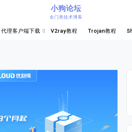
小狗论坛
全门类技术博客
代理客户端下载
V2ray教程
Trojan教程
S