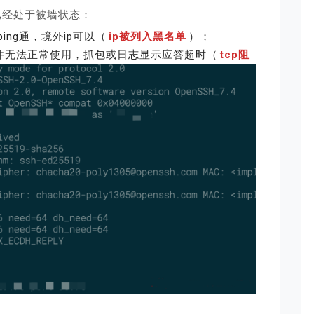
已经处于被墙状态：
ing通，境外ip可以（
ip被列入黑名单
）；
h等软件无法正常使用，抓包或日志显示应答超时（
tcp阻