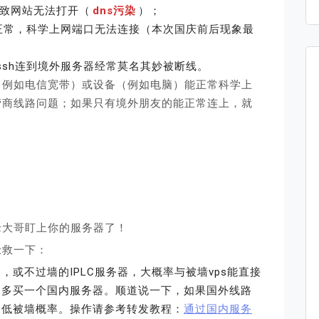
导致网站无法打开（
dns污染
）；
一切正常，科学上网端口无法连接（本次国庆前后现象最
ssh连到境外服务器经常莫名其妙被断线。
（例如电信宽带）或设备（例如电脑）能正常科学上
营商线路问题；如果只有境外朋友的能正常连上，就
老大哥盯上你的服务器了！
抢救一下：
，或不过墙的IPLC服务器，大概率与被墙vps能直接
是多买一个国内服务器。顺道说一下，如果国外线路
降低被墙概率。操作请参考转发教程：
通过国内服务