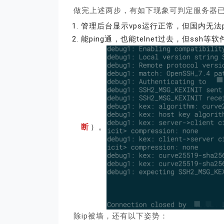
做完上述两步，有如下现象可判定服务器
管理后台显示vps运行正常，但国内无法p
能ping通，也能telnet过去，但ss
断
）。
除ip被墙，还有以下姿势：