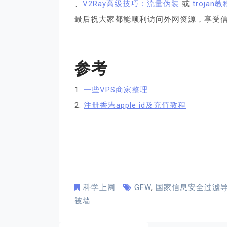
、
V2Ray高级技巧：流量伪装
或
trojan教
最后祝大家都能顺利访问外网资源，享受
参考
1.
一些VPS商家整理
2.
注册香港apple id及充值教程
科学上网
GFW
,
国家信息安全过滤
被墙