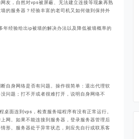
的网友，自然对vps被屏蔽、无法建立连接等现象再熟
被墙的服务器？经验丰富的老司机又如何做到保持外
据多年经验给出ip被墙的解决办法以及降低被墙概率的
判断自身网络是否有问题。操作很简单：退出代理软
络没问题；打不开或者很难打开，说明自身网络不
程桌面连到vps，检查服务端程序有没有正常运行。
学上网。如果不能连接到服务器，登录服务器管理后
等情形。服务器处于异常状态，则应先自行或联系客