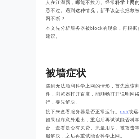
人在江湖飘，哪能不挨刀。经常
科学上网
悉不过。遇到这种情况，新手该怎么拯救
网不断？
本文先分析服务器被block的现象，再根
建议。
被墙症状
遇到无法顺利科学上网的情形，首先应该
件，浏览器打开百度，能顺畅打开说明网
行，要先解决。
接下来查看服务器是否正常运行。
ssh
或远
如果程序意外退出，重启后再试试能否科
台，查看是否有欠费、流量用尽、被攻击
服解决，之后再重试能否科学上网。