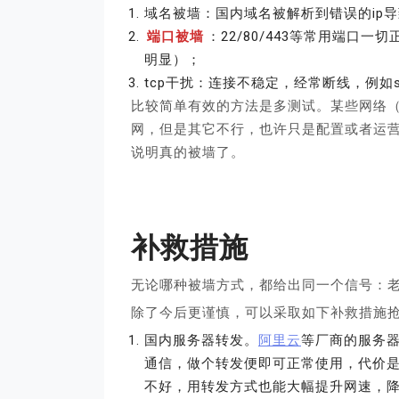
域名被墙：国内域名被解析到错误的ip
端口被墙
：22/80/443等常用端口
明显）；
tcp干扰：连接不稳定，经常断线，例如
比较简单有效的方法是多测试。某些网络
网，但是其它不行，也许只是配置或者运
说明真的被墙了。
补救措施
无论哪种被墙方式，都给出同一个信号：
除了今后更谨慎，可以采取如下补救措施
国内服务器转发。
阿里云
等厂商的服务器
通信，做个转发便即可正常使用，代价
不好，用转发方式也能大幅提升网速，