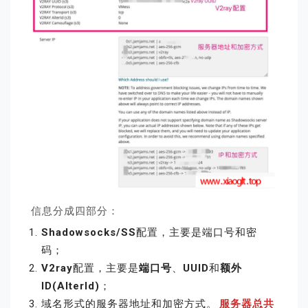
信息分成四部分：
Shadowsocks/SS
配置，主要是端口号和密
码；
V2ray
配置，主要是
端口号
、
UUID
和
额外
ID(AlterId)
；
域名形式的服务器地址和加密方式。
服务器总共