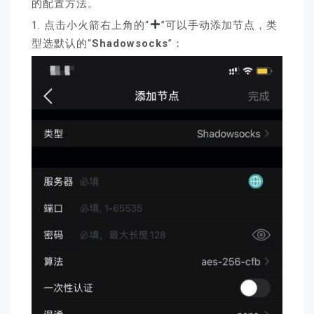
的配置方法。
1. 点击小火箭右上角的“
”可以手动添加节点，类
型选默认的“
Shadowsocks
”：