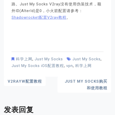
路。Just My Socks V2ray没有使用伪装技术，额
外ID(AlterId)是0，小火箭配置请参考：
Shadowrocket配置V2ray教程
。
科学上网
,
Just My Socks
Just My Socks
,
Just My Socks iOS配置教程
,
vpn
,
科学上网
文
V2RAYW配置教程
JUST MY SOCKS购买
和使用教程
章
导
发表回复
航