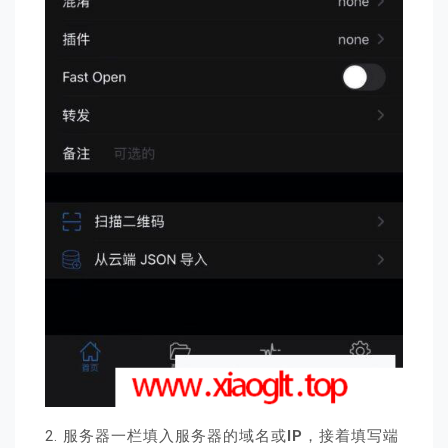
2. 服务器一栏填入服务器的域名或
IP
，接着填写端