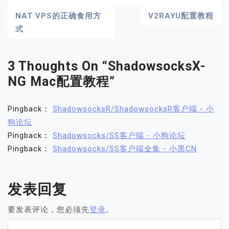
文
NAT VPS的正确食用方
V2RAYU配置教程
式
章
导
3 Thoughts On “
ShadowsocksX-
航
NG Mac配置教程
”
Pingback：
ShadowsocksR/ShadowsocksR客户端 - 小
狗论坛
Pingback：
Shadowsocks/SS客户端 - 小狗论坛
Pingback：
Shadowsocks/SS客户端全集 - 小黑CN
发表回复
要发表评论，您必须先
登录
。