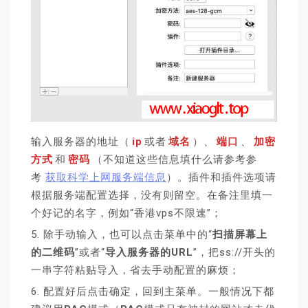
输入服务器的地址（
ip
或者
域名
）、
端口
、
加密
方式
和
密码
（不知道这些信息填什么请参考参
考
获取科学上网服务端信息
）。插件和插件选项请
根据服务端配置选择，没有则留空。在备注里填一
个好记的名字，例如“香港vps不限速”；
5. 除手动输入，也可以点击菜单中的“
扫描屏幕上
的二维码
”或者“
导入服务器的URL
”，把ss://开头的
一串字符粘贴导入，省去手动配置的麻烦；
6. 配置好后点击确定，回到主菜单。一般情况下都