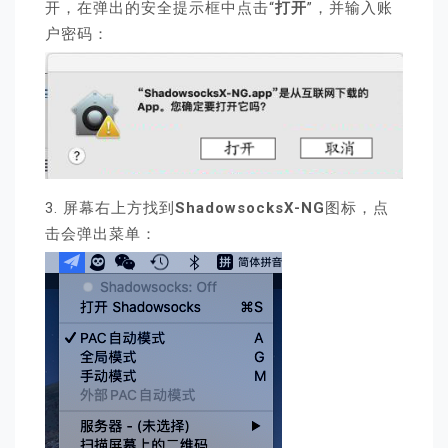
开，在弹出的安全提示框中点击“
打开
”，并输入账
户密码：
3. 屏幕右上方找到
ShadowsocksX-NG
图标，点
击会弹出菜单：