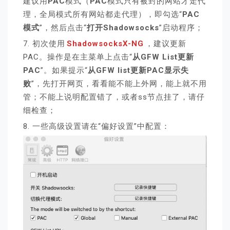
建议用
PAC
模式（
PAC
模式只有被封的网站才走代
理，全局模式所有网站都走代理），即勾选“
PAC
模式
”，然后点击“
打开Shadowsocks
”启动程序；
7. 初次使用
ShadowsocksX-NG
，建议更新
PAC。操作是在主菜单上点击“
从GFW List更新
PAC
”。如果提示“
从GFW list更新PAC显示失
败
”，先打开网页，看看能不能上外网，能上就不用
管；不能上说明配置错了，或者ss节点挂了，请仔
细检查；
8. 一些高级设置请在“偏好设置”中配置：