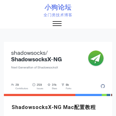
Skip
小狗论坛
to
全门类技术博客
content
Close
Menu
ShadowsocksX-NG Mac配置教程