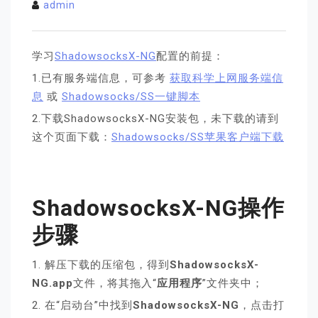
admin
学习
ShadowsocksX-NG
配置的前提：
1.已有服务端信息，可参考
获取科学上网服务端信
息
或
Shadowsocks/SS一键脚本
2.下载ShadowsocksX-NG安装包，未下载的请到
这个页面下载：
Shadowsocks/SS苹果客户端下载
ShadowsocksX-NG
操作
步骤
1. 解压下载的压缩包，得到
ShadowsocksX-
NG.app
文件，将其拖入“
应用程序
”文件夹中；
2. 在“启动台”中找到
ShadowsocksX-NG
，点击打