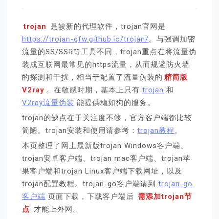
trojan
是较新的代理软件，trojan官网是
https://trojan-gfw.github.io/trojan/
。与强调加密
流量的SS/SSR等工具不同，trojan重点在将流量伪
装成互联网最常见的https流量，从而规避防火墙
的探测和干扰，相当于配置了流量伪装的
精简版
V2ray
。在敏感时期，基本上只有
trojan
和
V2ray流量伪装
能提供稳如狗的服务。
trojan的缺点在于关注度不够，官方客户端都比较
简陋。trojan安装和使用请参考：
trojan教程
。
本页整理了网上最新版trojan Windows客户端、
trojan安卓客户端、trojan mac客户端、trojan苹
果客户端和trojan Linux客户端下载网址，以及
trojan配置教程。trojan-go客户端请到
trojan-go
客户端
页面下载，下载客户端后
需添加trojan节
点
才能上外网。