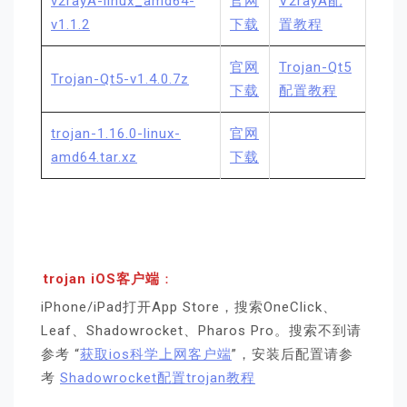
v2rayA-linux_amd64-
官网
V2rayA配
v1.1.2
下载
置教程
官网
Trojan-Qt5
Trojan-Qt5-v1.4.0.7z
下载
配置教程
trojan-1.16.0-linux-
官网
amd64.tar.xz
下载
trojan iOS客户端
：
iPhone/iPad打开App Store，搜索OneClick、
Leaf、Shadowrocket、Pharos Pro。搜索不到请
参考 “
获取ios科学上网客户端
”，安装后配置请参
考
Shadowrocket配置trojan教程