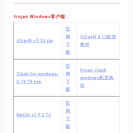
trojan Windows客户端
：
官
网
V2rayN 4.12配置
v2rayN-v5.35.zip
下
教程
载
官
trojan clash
Clash.for.windows-
网
windows配置教
0.19.19.exe
下
程
载
官
网
Netch-v1.9.2.7z
下
载