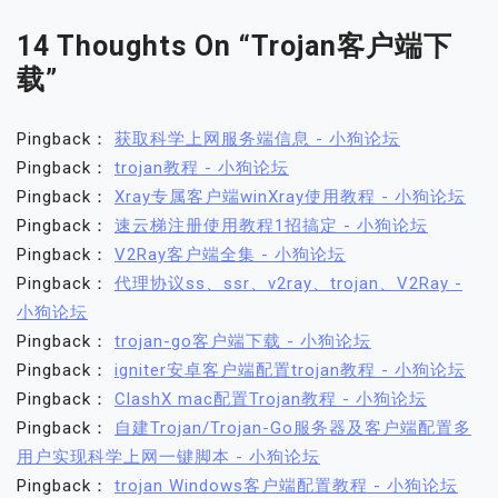
导
14 Thoughts On “
Trojan客户端下
航
载
”
Pingback：
获取科学上网服务端信息 - 小狗论坛
Pingback：
trojan教程 - 小狗论坛
Pingback：
Xray专属客户端winXray使用教程 - 小狗论坛
Pingback：
速云梯注册使用教程1招搞定 - 小狗论坛
Pingback：
V2Ray客户端全集 - 小狗论坛
Pingback：
代理协议ss、ssr、v2ray、trojan、V2Ray -
小狗论坛
Pingback：
trojan-go客户端下载 - 小狗论坛
Pingback：
igniter安卓客户端配置trojan教程 - 小狗论坛
Pingback：
ClashX mac配置Trojan教程 - 小狗论坛
Pingback：
自建Trojan/Trojan-Go服务器及客户端配置多
用户实现科学上网一键脚本 - 小狗论坛
Pingback：
trojan Windows客户端配置教程 - 小狗论坛