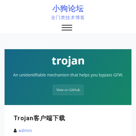
Skip
小狗论坛
to
全门类技术博客
content
Close
Menu
Trojan客户端下载
admin