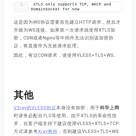
XTLS only supports TCP, mKCP and 
DomainSocket 
for
 now
这是因为WS协议需要首先建立HTTP请求，然后才
升级为WS连接。如果第一次请求就使用XTLS加
密，CDN或者Nginx等中间件无法识别该加密协
议，将直接作为无效请求处理。
因此，有过CDN请求，请使用VLESS+TLS+WS。
其他
V2ray的VLESS协议
本身没有加密，用于
科学上网
时请务必配合TLS等使用。由于XTLS的革命性技
术，在客户端支持下建议使用VLESS+XTLS+TCP
方式请参考
Xray教程
，否则建议VLESS+TLS+WS