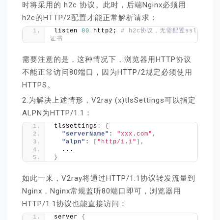
时将采用的 h2c 协议。此时，后端Nginx必须用
h2c的HTTP/2配置才能正常解析请求：
listen 
80
 http2; 
# h2c协议，无需配置ssl
证书
需要注意的是，这种情况下，浏览器用HTTP协议
不能正常访问80端口，因为HTTP/2规定必须使用
HTTPS。
2.为解决上述情形，V2ray (x)tlsSettings可以指定
ALPN为HTTP/1.1：
tlsSettings
:
{
"serverName":
"xxx.com"
,
"alpn":
[
"http/1.1"
]
,
  ...
}
如此一来，V2ray将通过HTTP/1.1协议转发流量到
Nginx，Nginx常规监听80端口即可，浏览器用
HTTP/1.1协议也能直接访问：
server 
{