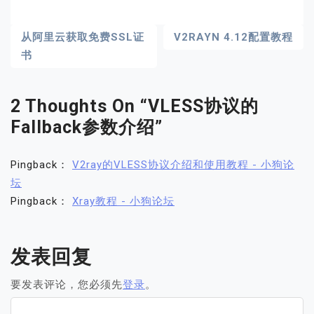
文
从阿里云获取免费SSL证
V2RAYN 4.12配置教程
书
章
导
2 Thoughts On “
VLESS协议的
航
Fallback参数介绍
”
Pingback：
V2ray的VLESS协议介绍和使用教程 - 小狗论
坛
Pingback：
Xray教程 - 小狗论坛
发表回复
要发表评论，您必须先
登录
。