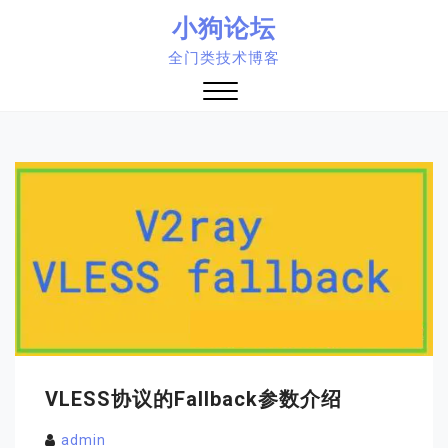
Skip
小狗论坛
to
全门类技术博客
content
Close
Menu
VLESS协议的fallback参数介绍
admin