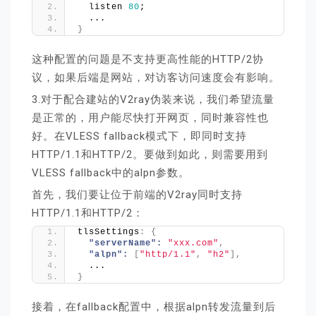
  listen 
80
;
  ...
}
这种配置的问题是不支持更高性能的HTTP/2协
议，如果后端是网站，对访客访问速度会有影响。
3.对于配合建站的V2ray伪装来说，我们希望流量
是正常的，用户能尽快打开网页，同时兼容性也
好。在VLESS fallback模式下，即同时支持
HTTP/1.1和HTTP/2。要做到如此，则需要用到
VLESS fallback中的alpn参数。
首先，我们要让位于前端的V2ray同时支持
HTTP/1.1和HTTP/2：
tlsSettings
:
{
"serverName":
"xxx.com"
,
"alpn":
[
"http/1.1"
,
"h2"
]
,
  ...
}
接着，在fallback配置中，根据alpn转发流量到后