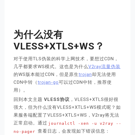
为什么没有
VLESS+XTLS+WS？
对于使用TLS伪装的科学上网技术，要想过CDN，
几乎都要求WS模式。这也是为什么
V2ray流量伪装
的WS版本能过CDN，但是原生
trojan
却无法使用
CDN中转（
trojan-go
可以过CDN中转，推荐使
用）。
回到本文主题
VLESS协议
，VLESS+XTLS很好很
强大，但为什么没有VLESS+XTLS+WS模式呢？如
果服务端配置了VLESS+XTLS+WS，V2ray将无法
正常启动。通过
journalctl -xen -u v2ray --
查看日志，会发现如下错误信息：
no-pager