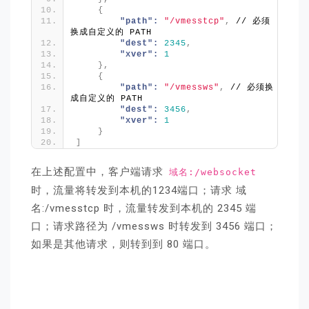
{
"path":
"/vmesstcp"
,
 // 必须
换成自定义的 PATH
"dest":
2345
,
"xver":
1
}
,
{
"path":
"/vmessws"
,
 // 必须换
成自定义的 PATH
"dest":
3456
,
"xver":
1
}
]
在上述配置中，客户端请求
域名:/websocket
时，流量将转发到本机的1234端口；请求 域
名:/vmesstcp 时，流量转发到本机的 2345 端
口；请求路径为 /vmessws 时转发到 3456 端口；
如果是其他请求，则转到到 80 端口。